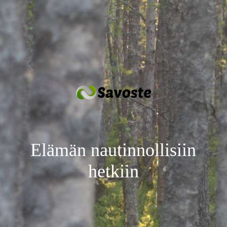
Elämän nautinnollisiin
hetkiin